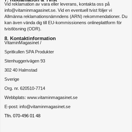
Vid reklamation av vara eller leverans, kontakta oss på 
info@vitaminmagasinet.se. Vid en eventuell tvist följer vi 
Allmänna reklamationsnämndens (ARN) rekommendationer. Du 
kan även vända dig till EU-kommissionens onlineplattform för 
tvistlösning (ODR).
8. Kontaktinformation
VitaminMagasinet / 
Spritkullen SPA Produkter
Stenhuggerivägen 93
302 40 Halmstad
Sverige
Org. nr. 620510-7714
Webbplats: www.vitaminmagasinet.se
E-post: info@vitaminmagasinet.se
Tfn. 070-496 01 48