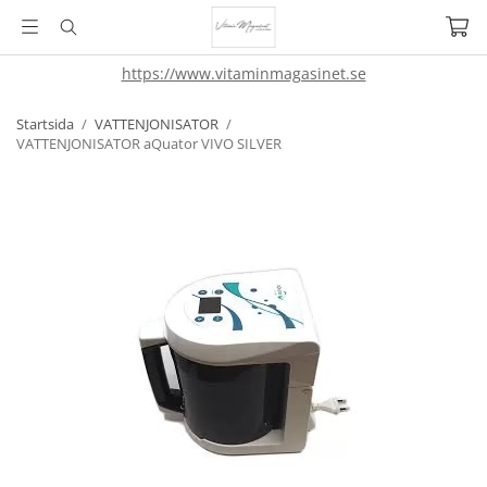
https://www.vitaminmagasinet.se
Startsida
/
VATTENJONISATOR
/
VATTENJONISATOR aQuator VIVO SILVER