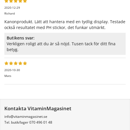
2020-12-29
Richard
Kanonprodukt. Lätt att hantera med en tydlig display. Testade
också resultatet med PH stickor, det funkar utmärkt.
Butikens svar:
Verkligen roligt att du är så nöjd. Tusen tack för ditt fina
betyg.
2020-10-30
Mats
Kontakta VitaminMagasinet
info@vitaminmagasinet.se
Tel. butik/lager 070 496 01 48