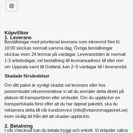
Köpvillkor
1. Leverans
Beställningar med prioriterad leverans som inkommit före kl. 
10:00 skickas normalt samma dag. Övriga beställningar 
skickas inom 24 timmar på vardagar. Leveranstiden är normalt 
1-3 arbetsdagar, vid beställning till leveransadress till eller norr 
om Uppsala samt till Gotland, kan 2–5 vardagar bli i leveranstid. 
Skadade försändelser
Om ditt paket är synligt skadat vid leverans eller hos 
postombudet rekommenderar vi att du anmäler detta direkt på 
platsen till transportören eller ombudet. Om du upptäcker en 
transportskada först efter att du har öppnat paketet, ska du 
reklamera detta till vår kundservice (info@vitaminmagasinet.se) 
inom skälig tid från det att skadan upptäckts.
2. Betalning
I vår checkout kan du betala tryggt och enkelt. Vi erbjuder säkra 