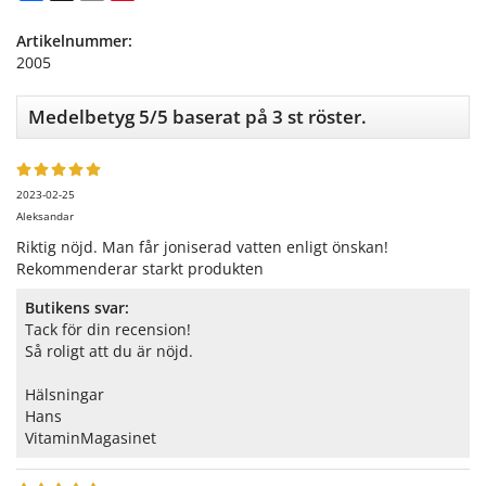
Artikelnummer:
2005
Medelbetyg
5
/5 baserat på
3
st röster.
2023-02-25
Aleksandar
Riktig nöjd. Man får joniserad vatten enligt önskan!
Rekommenderar starkt produkten
Butikens svar:
Tack för din recension!
Så roligt att du är nöjd.
Hälsningar
Hans
VitaminMagasinet