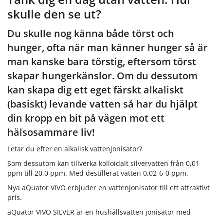
skulle den se ut?
Du skulle nog känna både törst och
hunger, ofta när man känner hunger så är
man kanske bara törstig, eftersom törst
skapar hungerkänslor. Om du dessutom
kan skapa dig ett eget färskt alkaliskt
(basiskt) levande vatten så har du hjälpt
din kropp en bit på vägen mot ett
hälsosammare liv!
Letar du efter en alkalisk vattenjonisator?
Som dessutom kan tillverka kolloidalt silvervatten från 0,01
ppm till 20,0 ppm. Med destillerat vatten 0,02-6-0 ppm.
Nya aQuator VIVO erbjuder en vattenjonisator till ett attraktivt
pris.
aQuator VIVO SILVER är en hushållsvatten jonisator med