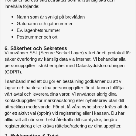
innehålla följande:
Namn som är synligt på brevlådan
Gatunamn och gatunummer
Ev. lägenhetsnummer
Postnummer och ort
6. Säkerhet och Sekretess
Vi använder SSL (Secure Socket Layer) vilket är ett protokoll för 
säker överföring av känslig data via internet. Vi behandlar alla 
personuppgifter i strikt enlighet med Dataskyddsförordningen 
(GDPR).
I samband med att du gör en beställning godkänner du att vi 
lagrar och hanterar dina personuppgifter för att kunna fullfölja 
vårt avtal och leverera dina varor. Vi använder aldrig dina 
kontaktuppgifter för marknadsföring eller nyhetsbrev utan ditt 
uttryckliga medgivande. För att få våra nyhetsbrev krävs att du 
gör ett aktivt val (opt-in) vid registrering eller i kassan. Du har 
alltid rätt att när som helst återkalla ditt samtycke, begära 
registerutdrag eller kräva rättelse/radering av dina uppgifter.
7. Reklamation & Tvist