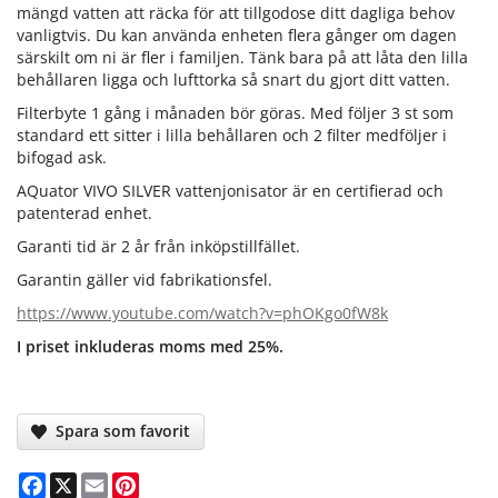
mängd vatten att räcka för att tillgodose ditt dagliga behov
vanligtvis. Du kan använda enheten flera gånger om dagen
särskilt om ni är fler i familjen. Tänk bara på att låta den lilla
behållaren ligga och lufttorka så snart du gjort ditt vatten.
Filterbyte 1 gång i månaden bör göras. Med följer 3 st som
standard ett sitter i lilla behållaren och 2 filter medföljer i
bifogad ask.
AQuator VIVO SILVER vattenjonisator är en certifierad och
patenterad enhet.
Garanti tid är 2 år från inköpstillfället.
Garantin gäller vid fabrikationsfel.
https://www.youtube.com/watch?v=phOKgo0fW8k
I priset inkluderas moms med 25%.
Spara som favorit
Facebook
X
Email
Pinterest