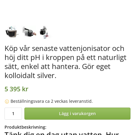
Köp vår senaste vattenjonisator och
höj ditt pH i kroppen på ett naturligt
sätt, enkel att hantera. Gör eget
kolloidalt silver.
5 395 kr
Beställningsvara ca 2 veckas leveranstid.
Lägg i varukorgen
Produktbeskrivning:
Tänk dig en dag utan vatten. Hur