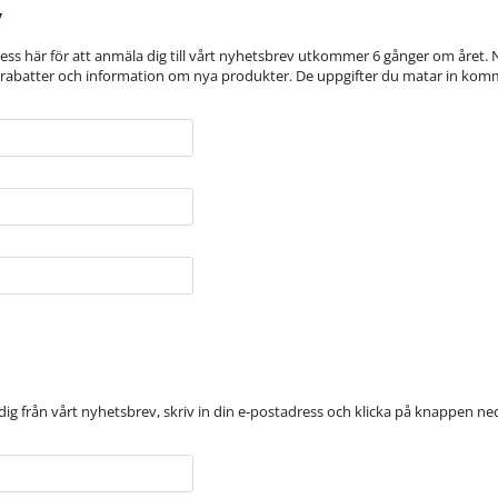
v
ress här för att anmäla dig till vårt nyhetsbrev utkommer 6 gånger om året. Nyh
 rabatter och information om nya produkter. De uppgifter du matar in komm
ig från vårt nyhetsbrev, skriv in din e-postadress och klicka på knappen ne