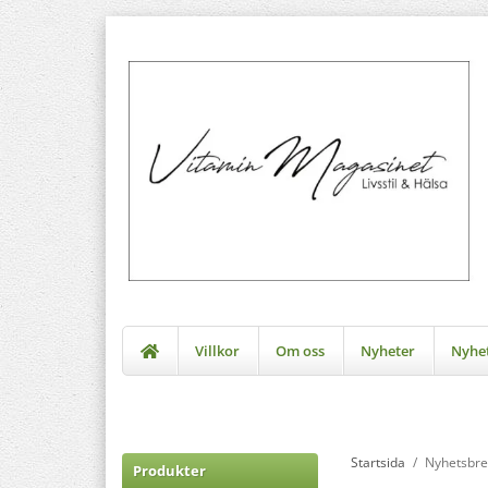
Villkor
Om oss
Nyheter
Nyhe
Startsida
/
Nyhetsbre
Produkter