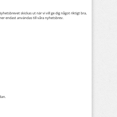
etsbrevet skickas ut när vi vill ge dig något riktigt bra,
er endast användas till våra nyhetsbrev.
dan.