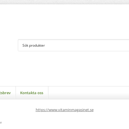
tsbrev
Kontakta oss
https://www.vitaminmagasinet.se
v