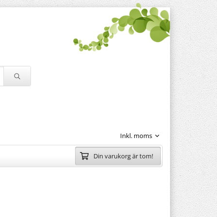
Din varukorg är tom!