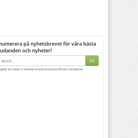
numerera på nyhetsbrevet för våra bästa
judanden och nyheter!
adress
gifter du matar in kommer endast användas till våra nyhetsbrev.