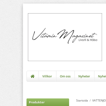
Villkor
Om oss
Nyheter
Nyhe
Startsida
/
VATTENJO
Produkter