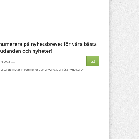
numerera på nyhetsbrevet för våra bästa
judanden och nyheter!
adress
gifter du matar in kommer endast användas till våra nyhetsbrev.