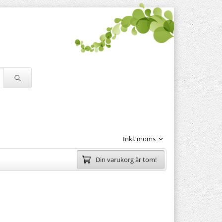
Din varukorg är tom!