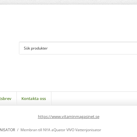
tsbrev
Kontakta oss
https://www.vitaminmagasinet.se
NISATOR
/
Membran till NYA aQuator VIVO Vattenjonisator