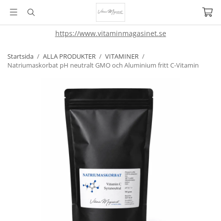
https://www.vitaminmagasinet.se
Startsida
/
ALLA PRODUKTER
/
VITAMINER
/
Natriumaskorbat pH neutralt GMO och Aluminium fritt C-Vitamin