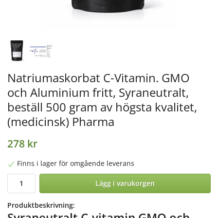
Natriumaskorbat C-Vitamin. GMO
och Aluminium fritt, Syraneutralt,
beställ 500 gram av högsta kvalitet,
(medicinsk) Pharma
278 kr
Finns i lager för omgående leverans
Lägg i varukorgen
Produktbeskrivning:
Syraneutralt C-vitamin GMO och