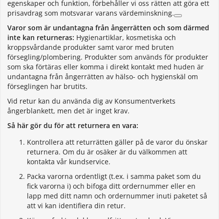
egenskaper och funktion, förbehåller vi oss rätten att göra ett
prisavdrag som motsvarar varans värdeminskning.
Varor som är undantagna från ångerrätten och som därmed
inte kan returneras:
Hygienartiklar, kosmetiska och
kroppsvårdande produkter samt varor med bruten
försegling/plombering. Produkter som används för produkter
som ska förtäras eller komma i direkt kontakt med huden är
undantagna från ångerrätten av hälso- och hygienskäl om
förseglingen har brutits.
Vid retur kan du använda dig av Konsumentverkets
ångerblankett, men det är inget krav.
Så här gör du för att returnera en vara:
Kontrollera att returrätten gäller på de varor du önskar
returnera. Om du är osäker är du välkommen att
kontakta vår kundservice.
Packa varorna ordentligt (t.ex. i samma paket som du
fick varorna i) och bifoga ditt ordernummer eller en
lapp med ditt namn och ordernummer inuti paketet så
att vi kan identifiera din retur.