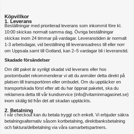
Köpvillkor
1. Leverans
Beställningar med prioriterad leverans som inkommit före kl. 
10:00 skickas normalt samma dag. Övriga beställningar 
skickas inom 24 timmar på vardagar. Leveranstiden är normalt 
1-3 arbetsdagar, vid beställning till leveransadress till eller norr 
om Uppsala samt till Gotland, kan 2–5 vardagar bli i leveranstid. 
Skadade försändelser
Om ditt paket är synligt skadat vid leverans eller hos 
postombudet rekommenderar vi att du anmäler detta direkt på 
platsen till transportören eller ombudet. Om du upptäcker en 
transportskada först efter att du har öppnat paketet, ska du 
reklamera detta till vår kundservice (info@vitaminmagasinet.se) 
inom skälig tid från det att skadan upptäckts.
2. Betalning
I vår checkout kan du betala tryggt och enkelt. Vi erbjuder säkra 
betalningsalternativ såsom kortbetalning, direktbanksbetalning 
och faktura/delbetalning via våra samarbetspartners.