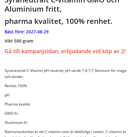
Aluminium fritt,
pharma kvalitet, 100% renhet.
Bäst före: 2027-08-29
Vikt 500 gram
Gå till kampanjsidan, erbjudande vid köp av 2!
Syraneutralt C-Vitamin pH neutralt, pH-värde 7,4-7,7 Skonsam för mage
och tänder.
Renhet 100%
pH
Pharma kvalité
GMO fri
Aluminium fri
Natriumaskorbat är ett C-vitamin som är lättlösligt i vatten, C-vitamin är