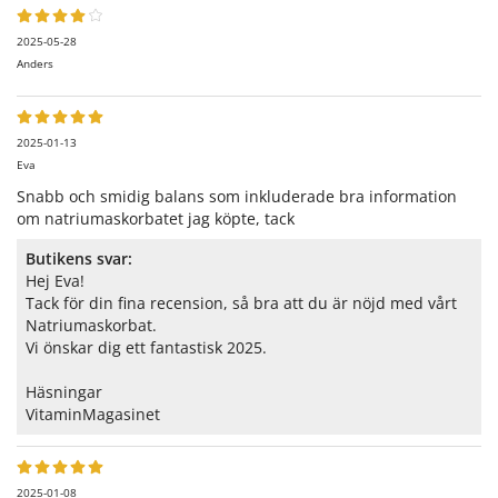
2025-05-28
Anders
2025-01-13
Eva
Snabb och smidig balans som inkluderade bra information
om natriumaskorbatet jag köpte, tack
Butikens svar:
Hej Eva!
Tack för din fina recension, så bra att du är nöjd med vårt
Natriumaskorbat.
Vi önskar dig ett fantastisk 2025.
Häsningar
VitaminMagasinet
2025-01-08