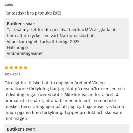
Carina
Fantastiskt bra produkt! 🙌🏻
Butikens svar:
Tack så mycket för din positiva feedback! Vi är glada att
höra att du tycker om vårt Natriumaskorbat.
Vi önskar dig ett fortsatt härligt 2025
Hälsningar
VitaminMagasinet
2024-12-15
Otroligt bra tillskott att ta dagligen året om! Vid en
annalkande förkylning har jag ökat på dosen/frekvensen och
förkylningen går över snabbt. Åkte kortvasan förra året, 4
timmar ute i spåret, otränad...men inte ont i en endaste
muskel, beror antagligen på att jag tog höga doser veckorna
innan pga en liten förkylning. Toppenprodukt och skonsam
mot magen
Butikens svar: