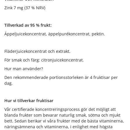
Zink 7 mg (37 % NRV)
Tillverkad av 95 % frukt:
Äppeljuicekoncentrat, äppelpurékoncentrat, pektin.
Fläderjuicekoncentrat och extrakt.
För smak och färg: citronjuicekoncentrat.
Hur man använder?
Den rekommenderade portionsstorleken är 4 fruktisar per
dag.
Hur vi tillverkar fruktisar
Vår certifierade koncentreringsprocess gör det möjligt att
blanda frukter som bevarar naturlig smak, sötma och mjukt
bett. Sedan berikar vi våra frukter med de bästa vitaminerna,
näringsämnena och vitaminerna, i enlighet med högsta