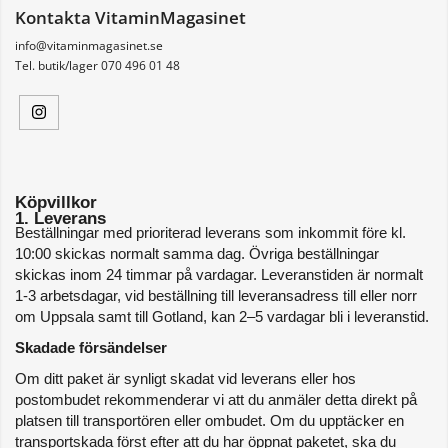
Kontakta VitaminMagasinet
info@vitaminmagasinet.se
Tel. butik/lager 070 496 01 48
Köpvillkor
1. Leverans
Beställningar med prioriterad leverans som inkommit före kl. 
10:00 skickas normalt samma dag. Övriga beställningar 
skickas inom 24 timmar på vardagar. Leveranstiden är normalt 
1-3 arbetsdagar, vid beställning till leveransadress till eller norr 
om Uppsala samt till Gotland, kan 2–5 vardagar bli i leveranstid. 
Skadade försändelser
Om ditt paket är synligt skadat vid leverans eller hos 
postombudet rekommenderar vi att du anmäler detta direkt på 
platsen till transportören eller ombudet. Om du upptäcker en 
transportskada först efter att du har öppnat paketet, ska du 