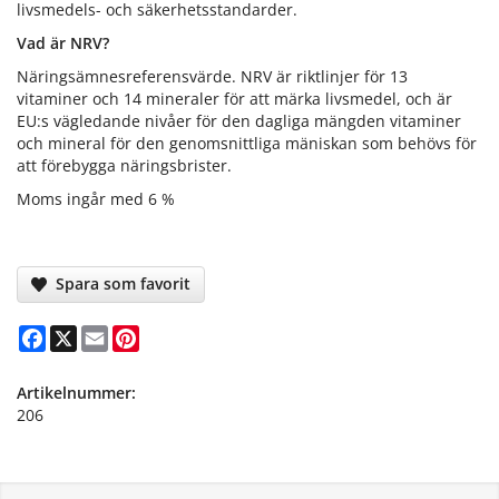
livsmedels- och säkerhetsstandarder.
Vad är NRV?
Näringsämnesreferensvärde. NRV är riktlinjer för 13
vitaminer och 14 mineraler för att märka livsmedel, och är
EU:s vägledande nivåer för den dagliga mängden vitaminer
och mineral för den genomsnittliga mäniskan som behövs för
att förebygga näringsbrister.
Moms ingår med 6 %
Spara som favorit
Facebook
X
Email
Pinterest
Artikelnummer:
206