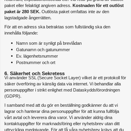
paket eller felaktigt angiven adress. 
Kostnaden för ett outlöst 
paket är 280 SEK.
 Outlösta paket omfattas inte av den 
lagstadgade ångerrätten.
För att en adress ska betraktas som fullständig ska den 
innehålla följande:
Namn som är synligt på brevlådan
Gatunamn och gatunummer
Ev. lägenhetsnummer
Postnummer och ort
6. Säkerhet och Sekretess
Vi använder SSL (Secure Socket Layer) vilket är ett protokoll för 
säker överföring av känslig data via internet. Vi behandlar alla 
personuppgifter i strikt enlighet med Dataskyddsförordningen 
(GDPR).
I samband med att du gör en beställning godkänner du att vi 
lagrar och hanterar dina personuppgifter för att kunna fullfölja 
vårt avtal och leverera dina varor. Vi använder aldrig dina 
kontaktuppgifter för marknadsföring eller nyhetsbrev utan ditt 
uttryckliga medgivande. För att få våra nyhetsbrev krävs att du 