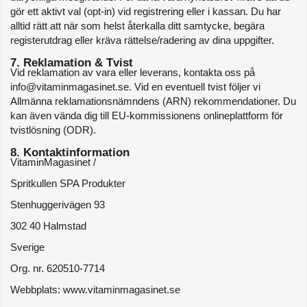
gör ett aktivt val (opt-in) vid registrering eller i kassan. Du har 
alltid rätt att när som helst återkalla ditt samtycke, begära 
registerutdrag eller kräva rättelse/radering av dina uppgifter.
7. Reklamation & Tvist
Vid reklamation av vara eller leverans, kontakta oss på 
info@vitaminmagasinet.se. Vid en eventuell tvist följer vi 
Allmänna reklamationsnämndens (ARN) rekommendationer. Du 
kan även vända dig till EU-kommissionens onlineplattform för 
tvistlösning (ODR).
8. Kontaktinformation
VitaminMagasinet / 
Spritkullen SPA Produkter
Stenhuggerivägen 93
302 40 Halmstad
Sverige
Org. nr. 620510-7714
Webbplats: www.vitaminmagasinet.se