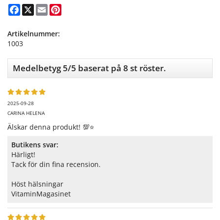
Facebook
X
Email
Pinterest
Artikelnummer:
1003
Medelbetyg
5
/5 baserat på
8
st röster.
2025-09-28
CARINA HELENA
Älskar denna produkt! 💯⭐️
Butikens svar:
Härligt!
Tack för din fina recension.
Höst hälsningar
VitaminMagasinet