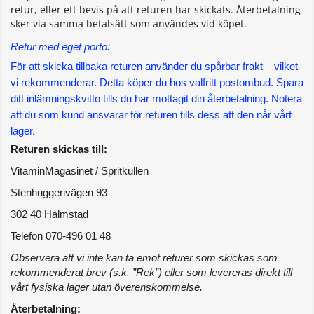
retur, eller ett bevis på att returen har skickats. Återbetalning
sker via samma betalsätt som användes vid köpet.
Retur med eget porto:
För att skicka tillbaka returen använder du spårbar frakt – vilket 
vi rekommenderar. Detta köper du hos valfritt postombud. Spara 
ditt inlämningskvitto tills du har mottagit din återbetalning. Notera 
att du som kund ansvarar för returen tills dess att den når vårt 
lager.
Returen skickas till:
VitaminMagasinet / Spritkullen
Stenhuggerivägen 93
302 40 Halmstad
Telefon 070-496 01 48
Observera att vi inte kan ta emot returer som skickas som 
rekommenderat brev (s.k. ”Rek”) eller som levereras direkt till 
vårt fysiska lager utan överenskommelse.
Återbetalning: