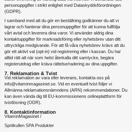
personuppgifter i strikt enlighet med Dataskyddsförordningen 
(GDPR).
I samband med att du gör en beställning godkänner du att vi 
lagrar och hanterar dina personuppgifter för att kunna fullfölja 
vårt avtal och leverera dina varor. Vi använder aldrig dina 
kontaktuppgifter för marknadsföring eller nyhetsbrev utan ditt 
uttryckliga medgivande. För att få våra nyhetsbrev krävs att du 
gör ett aktivt val (opt-in) vid registrering eller i kassan. Du har 
alltid rätt att när som helst återkalla ditt samtycke, begära 
registerutdrag eller kräva rättelse/radering av dina uppgifter.
7. Reklamation & Tvist
Vid reklamation av vara eller leverans, kontakta oss på 
info@vitaminmagasinet.se. Vid en eventuell tvist följer vi 
Allmänna reklamationsnämndens (ARN) rekommendationer. Du 
kan även vända dig till EU-kommissionens onlineplattform för 
tvistlösning (ODR).
8. Kontaktinformation
VitaminMagasinet / 
Spritkullen SPA Produkter