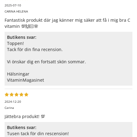
2025-07-10
CARINA HELENA
Fantastisk produkt där jag känner mig säker att få i mig bra C
vitamin 💯🙌🏻🌸
Butikens svar:
Toppen!
Tack för din fina recension.
Vi önskar dig en fortsatt skön sommar.
Hälsningar
VitaminMagasinet
2024-12-20
Carina
Jättebra produkt! 💯
Butikens svar:
Tusen tack för din rescension!