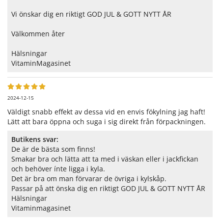
Vi önskar dig en riktigt GOD JUL & GOTT NYTT ÅR
Välkommen åter
Hälsningar
VitaminMagasinet
2024-12-15
Väldigt snabb effekt av dessa vid en envis fökylning jag haft!
Lätt att bara öppna och suga i sig direkt från förpackningen.
Butikens svar:
De är de bästa som finns!
Smakar bra och lätta att ta med i väskan eller i jackfickan
och behöver ínte ligga i kyla.
Det är bra om man förvarar de övriga i kylskåp.
Passar på att önska dig en riktigt GOD JUL & GOTT NYTT ÅR
Hälsningar
Vitaminmagasinet