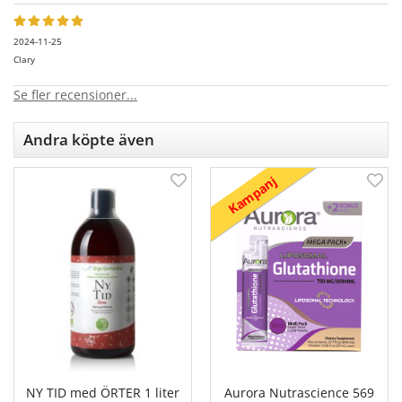
2024-11-25
Clary
Se fler recensioner...
Andra köpte även
Kampanj
NY TID med ÖRTER 1 liter
Aurora Nutrascience 569