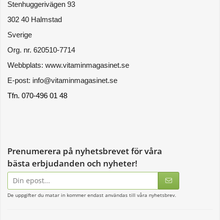
Stenhuggerivägen 93
302 40 Halmstad
Sverige
Org. nr. 620510-7714
Webbplats: www.vitaminmagasinet.se
E-post: info@vitaminmagasinet.se
Tfn. 070-496 01 48
Prenumerera på nyhetsbrevet för våra
bästa erbjudanden och nyheter!
E-
postadress
De uppgifter du matar in kommer endast användas till våra nyhetsbrev.