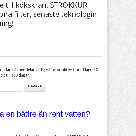
e till kökskran, STROKKUR
ralfilter, senaste teknologin
ing!
nedan så meddelar vi dig när produkten finns i lager! Din
pp till 180 dagar.
Bevaka
a en bättre än rent vatten?