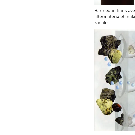
Här nedan finns även
filtermaterialet: m
kanaler.