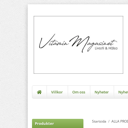
Villkor
Om oss
Nyheter
Nyhe
Startsida
/
ALLA PRO
Produkter