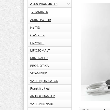
ALLA PRODUKTER
VITAMINER
AMINOSYROR
NY TID
C -Vitamin
ENZYMER
LIPOSOMALT
MINERALER
PROBIOTIKA
VITAMINER
VATTENJONISATOR
Frank fruities!
ANTIOXIDANTER
VATTENRENARE