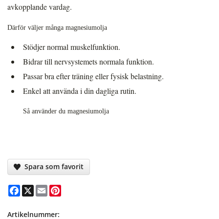
avkopplande vardag.
Därför väljer många magnesiumolja
Stödjer normal muskelfunktion.
Bidrar till nervsystemets normala funktion.
Passar bra efter träning eller fysisk belastning.
Enkel att använda i din dagliga rutin.
Så använder du magnesiumolja
Spara som favorit
Facebook
X
Email
Pinterest
Artikelnummer: