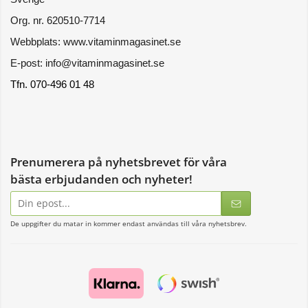
Org. nr. 620510-7714
Webbplats: www.vitaminmagasinet.se
E-post: info@vitaminmagasinet.se
Tfn. 070-496 01 48
Prenumerera på nyhetsbrevet för våra
bästa erbjudanden och nyheter!
E-
postadress
De uppgifter du matar in kommer endast användas till våra nyhetsbrev.