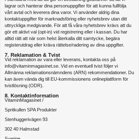
lagrar och hanterar dina personuppgifter för att kunna fullfölja 
vårt avtal och leverera dina varor. Vi använder aldrig dina 
kontaktuppgifter för marknadsföring eller nyhetsbrev utan ditt 
uttryckliga medgivande. För att få våra nyhetsbrev krävs att du 
gör ett aktivt val (opt-in) vid registrering eller i kassan. Du har 
alltid rätt att när som helst återkalla ditt samtycke, begära 
registerutdrag eller kräva rättelse/radering av dina uppgifter.
7. Reklamation & Tvist
Vid reklamation av vara eller leverans, kontakta oss på 
info@vitaminmagasinet.se. Vid en eventuell tvist följer vi 
Allmänna reklamationsnämndens (ARN) rekommendationer. Du 
kan även vända dig till EU-kommissionens onlineplattform för 
tvistlösning (ODR).
8. Kontaktinformation
VitaminMagasinet / 
Spritkullen SPA Produkter
Stenhuggerivägen 93
302 40 Halmstad
Sverige