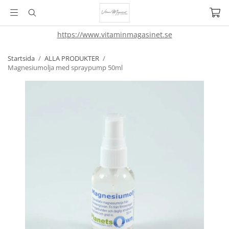
https://www.vitaminmagasinet.se
Startsida
/
ALLA PRODUKTER
/
Magnesiumolja med spraypump 50ml